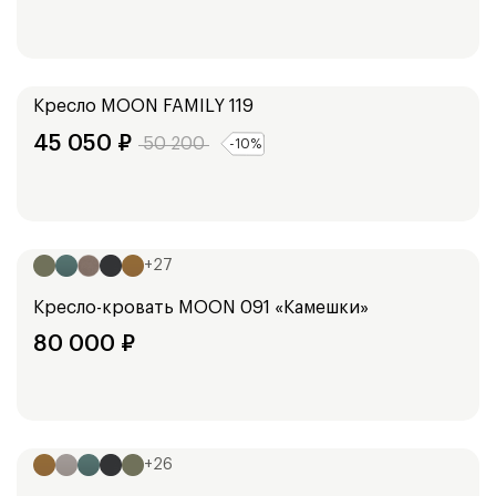
Ширина:
92
см
Кресло
MOON FAMILY 119
45 050
₽
50 200
-
10
%
Ширина:
127
см
+
27
Кресло-кровать
MOON 091 «Камешки»
80 000
₽
Ширина:
127
см
+
26