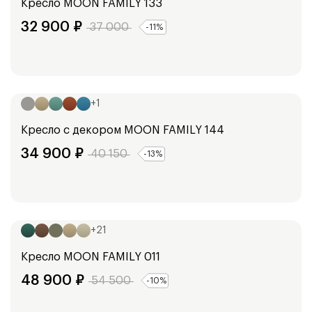
Кресло
MOON FAMILY 133
32 900
₽
37 000
-
11
%
Ширина:
106
см
+
1
Кресло с декором
MOON FAMILY 144
34 900
₽
40 150
-
13
%
Ширина:
95
см
+
21
Кресло
MOON FAMILY 011
48 900
₽
54 500
-
10
%