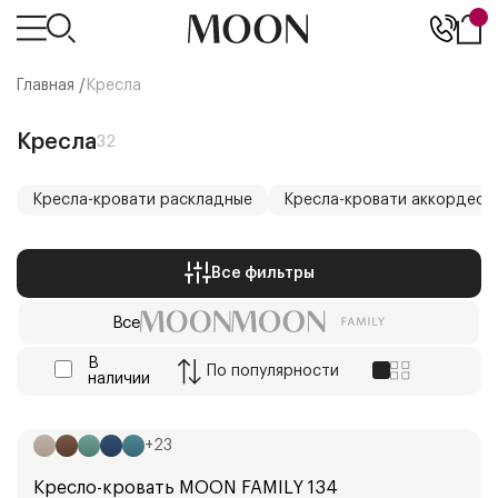
Главная /
Кресла
Кресла
32
Кресла-кровати раскладные
Кресла-кровати аккордеон
Все фильтры
Все
В
По
популярности
наличии
Ширина:
95
см
+
23
Кресло-кровать
MOON FAMILY 134