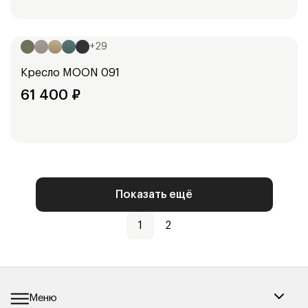
Ширина:
113
см
+
29
Кресло
MOON 091
61 400
₽
Показать ещё
1
2
Меню